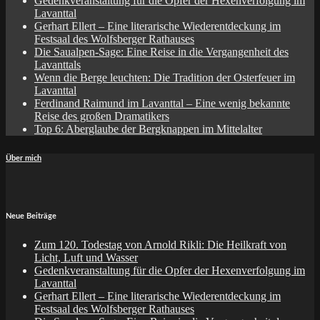
Gedenkveranstaltung für die Opfer der Hexenverfolgung im
Lavanttal
Gerhart Ellert – Eine literarische Wiederentdeckung im
Festsaal des Wolfsberger Rathauses
Die Saualpen-Sage: Eine Reise in die Vergangenheit des
Lavanttals
Wenn die Berge leuchten: Die Tradition der Osterfeuer im
Lavanttal
Ferdinand Raimund im Lavanttal – Eine wenig bekannte
Reise des großen Dramatikers
Top 6: Aberglaube der Bergknappen im Mittelalter
Über mich
Neue Beiträge
Zum 120. Todestag von Arnold Rikli: Die Heilkraft von
Licht, Luft und Wasser
Gedenkveranstaltung für die Opfer der Hexenverfolgung im
Lavanttal
Gerhart Ellert – Eine literarische Wiederentdeckung im
Festsaal des Wolfsberger Rathauses