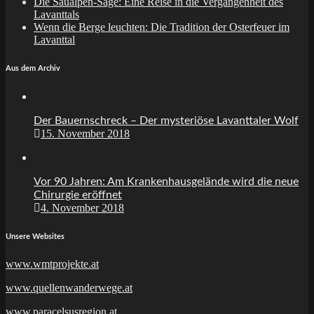
Die Saualpen-Sage: Eine Reise in die Vergangenheit des
Lavanttals
Wenn die Berge leuchten: Die Tradition der Osterfeuer im
Lavanttal
Aus dem Archiv
Der Bauernschreck – Der mysteriöse Lavanttaler Wolf
15. November 2018
Vor 90 Jahren: Am Krankenhausgelände wird die neue
Chirurgie eröffnet
4. November 2018
Unsere Websites
www.wmtprojekte.at
www.quellenwanderwege.at
www.paracelsusregion.at