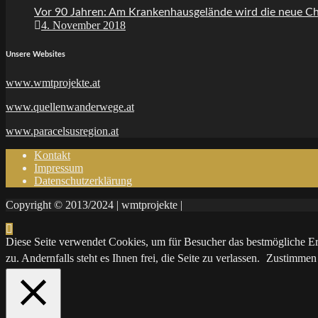
Vor 90 Jahren: Am Krankenhausgelände wird die neue Chi
4. November 2018
Unsere Websites
www.wmtprojekte.at
www.quellenwanderwege.at
www.paracelsusregion.at
Kontakt
Impressum
Datenschutzerklärung
Copyright © 2013/2024 | wmtprojekte |
Diese Seite verwendet Cookies, um für Besucher das bestmögliche Erl
zu. Andernfalls steht es Ihnen frei, die Seite zu verlassen.
Zustimmen