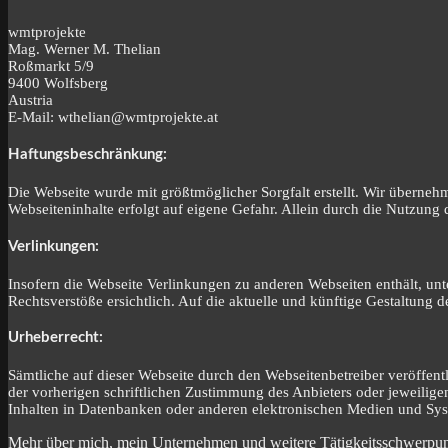
wmtprojekte
Mag. Werner M. Thelian
Roßmarkt 5/9
9400 Wolfsberg
Austria
E-Mail: wthelian@wmtprojekte.at
Haftungsbeschränkung:
Die Webseite wurde mit größtmöglicher Sorgfalt erstellt. Wir übernehm
Webseiteninhalte erfolgt auf eigene Gefahr. Allein durch die Nutzun
Verlinkungen:
Insofern die Webseite Verlinkungen zu anderen Webseiten enthält, unt
Rechtsverstöße ersichtlich. Auf die aktuelle und künftige Gestaltung de
Urheberrecht:
Sämtliche auf dieser Webseite durch den Webseitenbetreiber veröffent
der vorherigen schriftlichen Zustimmung des Anbieters oder jeweilige
Inhalten in Datenbanken oder anderen elektronischen Medien und Syst
Mehr über mich, mein Unternehmen und weitere Tätigkeitsschwerpun