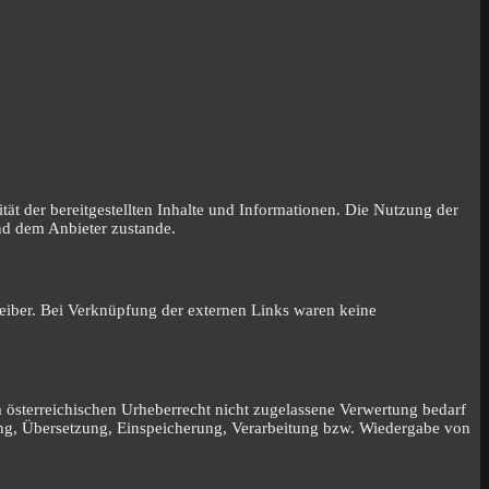
tät der bereitgestellten Inhalte und Informationen. Die Nutzung der
nd dem Anbieter zustande.
reiber. Bei Verknüpfung der externen Links waren keine
m österreichischen Urheberrecht nicht zugelassene Verwertung bedarf
tung, Übersetzung, Einspeicherung, Verarbeitung bzw. Wiedergabe von