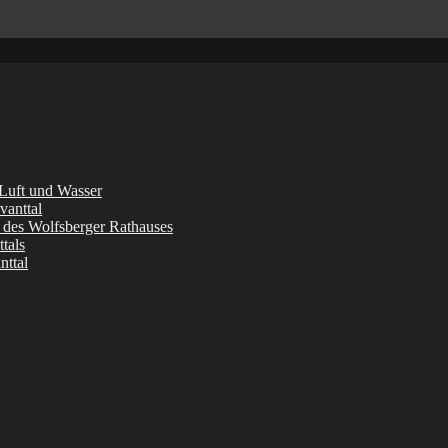
 Luft und Wasser
vanttal
l des Wolfsberger Rathauses
tals
nttal