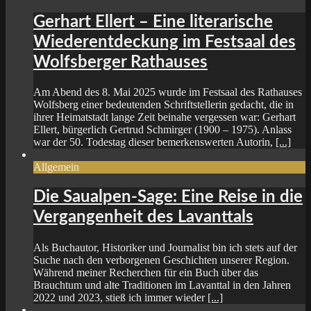
Gerhart Ellert – Eine literarische
Wiederentdeckung im Festsaal des
Wolfsberger Rathauses
Am Abend des 8. Mai 2025 wurde im Festsaal des Rathauses
Wolfsberg einer bedeutenden Schriftstellerin gedacht, die in
ihrer Heimatstadt lange Zeit beinahe vergessen war: Gerhart
Ellert, bürgerlich Gertrud Schmirger (1900 – 1975). Anlass
war der 50. Todestag dieser bemerkenswerten Autorin,
[...]
Allgemein
Die Saualpen-Sage: Eine Reise in die
Vergangenheit des Lavanttals
Als Buchautor, Historiker und Journalist bin ich stets auf der
Suche nach den verborgenen Geschichten unserer Region.
Während meiner Recherchen für ein Buch über das
Brauchtum und alte Traditionen im Lavanttal in den Jahren
2022 und 2023, stieß ich immer wieder
[...]