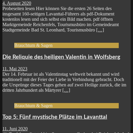
4. August 2020
Probeseiten lesen Hier können Sie die ersten 26 Seiten des
insgesamt 160-seitigen Lavanttal-Führers als pdf-Dokument
kostenlos lesen und sich selbst ein Bild machen. pdf öffnen
Marktgemeinde Reichenfels, Tourismusbüro im Gemeindeamt
Stadtgemeinde Bad St. Leonhard, Tourismusbüro
[…]
Brauchtum & Sagen
Die Reliquie des heiligen Valentin in Wolfsberg
11. Mai 2023
Der 14. Februar ist als Valentinstag weltweit bekannt und wird
traditionell mit der Feier der Liebe in Verbindung gebracht. Doch
die Ursprünge dieses Tages gehen auf zwei Heilige zurück, die im
dritten Jahrhundert als Märtyrer
[…]
Brauchtum & Sagen
Top 5: Fünf mystische Plätze im Lavanttal
11. Juni 2020