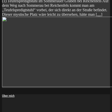
(1) Teufelspredigtstuhl im Sommerauer Graben bei Reichenfels Auf
dem Weg nach Sommerau bei Reichenfels kommt man am
„Teufelspredigtstuhl“ vorbei, der sich direkt an der Straße befindet.
Dieser mystische Platz wäre leicht zu übersehen, hätte man
[…]
Über mich