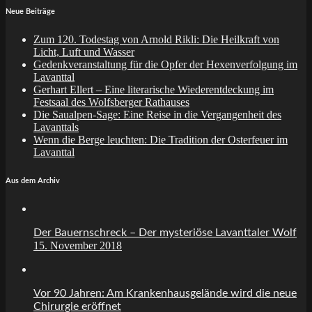
Neue Beiträge
Zum 120. Todestag von Arnold Rikli: Die Heilkraft von
Licht, Luft und Wasser
Gedenkveranstaltung für die Opfer der Hexenverfolgung im
Lavanttal
Gerhart Ellert – Eine literarische Wiederentdeckung im
Festsaal des Wolfsberger Rathauses
Die Saualpen-Sage: Eine Reise in die Vergangenheit des
Lavanttals
Wenn die Berge leuchten: Die Tradition der Osterfeuer im
Lavanttal
Aus dem Archiv
Der Bauernschreck – Der mysteriöse Lavanttaler Wolf
15. November 2018
Vor 90 Jahren: Am Krankenhausgelände wird die neue
Chirurgie eröffnet