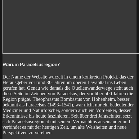
Warum Paracelsusregion?
Der Name der Website wurzelt in einem konkreten Projekt, das der
Herausgeber vor rund 30 Jahren im oberen Lavanttal ins Leben
gerufen hat. Genau wie damals die Quellenwanderwege steht auch
diese Seite im Zeichen von Paracelsus, der vor über 500 Jahren die
Region prägte. Theophrastus Bombastus von Hohenheim, besser
bekannt als Paracelsus (1493–1541), war nicht nur ein bedeutender
Mediziner und Naturforscher, sondern auch ein Vordenker, dessen
Erkenntnisse bis heute faszinieren. Seit über drei Jahrzehnten setzt
sich Paracelsusregion.at mit seinem Vermächtnis auseinander und
verbindet es mit der heutigen Zeit, um alte Weisheiten und neue
Perspektiven zu vereinen.