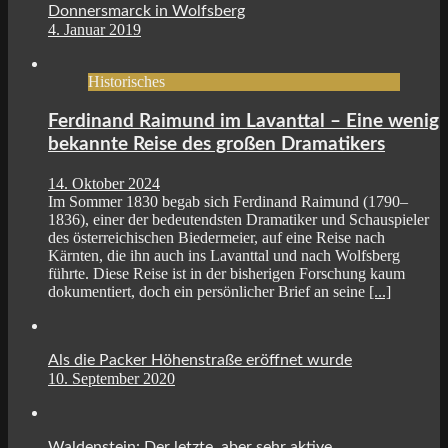
Donnersmarck in Wolfsberg
4. Januar 2019
Historisches
Ferdinand Raimund im Lavanttal – Eine wenig
bekannte Reise des großen Dramatikers
14. Oktober 2024
Im Sommer 1830 begab sich Ferdinand Raimund (1790–
1836), einer der bedeutendsten Dramatiker und Schauspieler
des österreichischen Biedermeier, auf eine Reise nach
Kärnten, die ihn auch ins Lavanttal und nach Wolfsberg
führte. Diese Reise ist in der bisherigen Forschung kaum
dokumentiert, doch ein persönlicher Brief an seine
[...]
Als die Packer Höhenstraße eröffnet wurde
10. September 2020
Waldenstein: Der letzte, aber sehr aktive