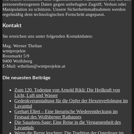
personenbezogenen Daten gegen unbefugten Zugriff, Verlust oder
Manipulation zu schützen. Unsere Sicherheitsmaßnahmen werden
regelmäßig dem technologischen Fortschritt angepasst.
Kontakt
Sie erreichen uns unter folgenden Kontaktdaten:
Mag. Werner Thelian
wmtprojekte
Rossmarkt 5/9
9400 Wolfsberg
E-Mail: wthelian@wmtprojekte.at
Die neuesten Beiträge
Zum 120. Todestag von Arnold Rikli: Die Heilkraft von
Licht, Luft und Wasser
Gedenkveranstaltung für die Opfer der Hexenverfolgung im
Lavanttal
Gerhart Ellert – Eine literarische Wiederentdeckung im
Festsaal des Wolfsberger Rathauses
Die Saualpen-Sage: Eine Reise in die Vergangenheit des
Lavanttals
Wenn die Berge leuchten: Die Tradition der Osterfeuer im