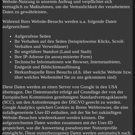
Website-Nutzung in unserem Auftrag und verpflichtet sich
vertraglich zu Maßnahmen, um die Vertraulichkeit der verarbeiteten
Daten zu gewährleisten.
Während Ihres Website-Besuchs werden u.a. folgende Daten
aufgezeichnet:
Aufgerufene Seiten
Ihr Verhalten auf den Seiten (beispielsweise Klicks, Scroll-
Verhalten und Verweildauer)
Ihr ungefährer Standort (Land und Stadt)
Ihre IP-Adresse (in anonymisierter Form)
Technische Informationen wie Browser, Internetanbieter,
Endgerät und Bildschirmauflösung
Herkunftsquelle Ihres Besuchs (d.h. über welche Website bzw.
über welches Werbemittel Sie zu uns gekommen sind)
Diese Daten werden an einen Server von Google in den USA
übertragen. Der Datentransfer erfolgt auf Grundlage der von der
Europäischen Kommission genehmigten Standardvertragsklauseln
(SCC), um den Anforderungen der DSGVO gerecht zu werden.
Google Analytics speichert Cookies in Ihrem Webbrowser, die eine
zufallsgenerierte User-ID enthalten, mit der Sie bei zukünftigen
Website-Besuchen wiedererkannt werden können. Die
aufgezeichneten Daten werden zusammen mit der User-ID
gespeichert, was die Auswertung pseudonymer Nutzerprofile
ermöglicht. Diese nutzerbezogenen Daten werden automatisch nach