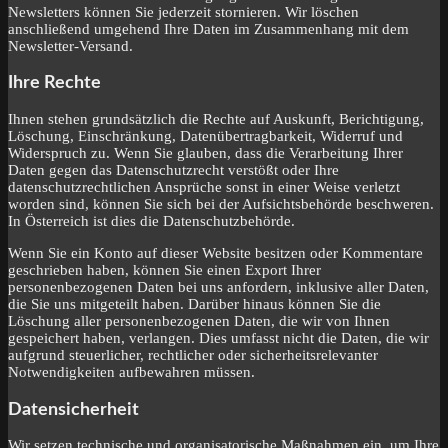
Newsletters können Sie jederzeit stornieren. Wir löschen
anschließend umgehend Ihre Daten im Zusammenhang mit dem
Newsletter-Versand.
Ihre Rechte
Ihnen stehen grundsätzlich die Rechte auf Auskunft, Berichtigung,
Löschung, Einschränkung, Datenübertragbarkeit, Widerruf und
Widerspruch zu. Wenn Sie glauben, dass die Verarbeitung Ihrer
Daten gegen das Datenschutzrecht verstößt oder Ihre
datenschutzrechtlichen Ansprüche sonst in einer Weise verletzt
worden sind, können Sie sich bei der Aufsichtsbehörde beschweren.
In Österreich ist dies die Datenschutzbehörde.
Wenn Sie ein Konto auf dieser Website besitzen oder Kommentare
geschrieben haben, können Sie einen Export Ihrer
personenbezogenen Daten bei uns anfordern, inklusive aller Daten,
die Sie uns mitgeteilt haben. Darüber hinaus können Sie die
Löschung aller personenbezogenen Daten, die wir von Ihnen
gespeichert haben, verlangen. Dies umfasst nicht die Daten, die wir
aufgrund steuerlicher, rechtlicher oder sicherheitsrelevanter
Notwendigkeiten aufbewahren müssen.
Datensicherheit
Wir setzen technische und organisatorische Maßnahmen ein, um Ihre