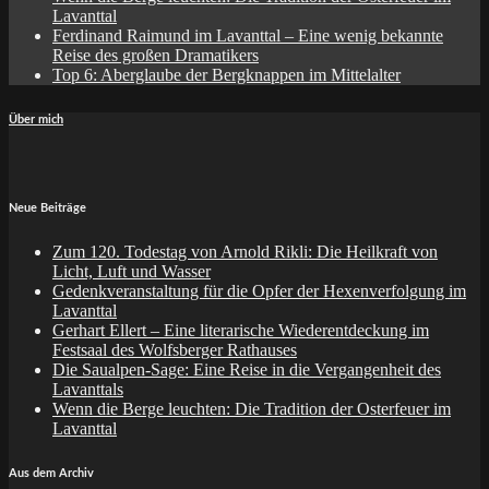
Lavanttal
Ferdinand Raimund im Lavanttal – Eine wenig bekannte
Reise des großen Dramatikers
Top 6: Aberglaube der Bergknappen im Mittelalter
Über mich
Neue Beiträge
Zum 120. Todestag von Arnold Rikli: Die Heilkraft von
Licht, Luft und Wasser
Gedenkveranstaltung für die Opfer der Hexenverfolgung im
Lavanttal
Gerhart Ellert – Eine literarische Wiederentdeckung im
Festsaal des Wolfsberger Rathauses
Die Saualpen-Sage: Eine Reise in die Vergangenheit des
Lavanttals
Wenn die Berge leuchten: Die Tradition der Osterfeuer im
Lavanttal
Aus dem Archiv