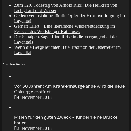
Zum 120. Todestag von Arnold Rikli: Die Heilkraft von
Licht, Luft und Wasser
Gedenkveranstaltung für die Opfer der Hexenverfolgung im
Lavanttal
Gerhart Ellert – Eine literarische Wiederentdeckung im
Festsaal des Wolfsberger Rathauses
Die Saualpen-Sage: Eine Reise in die Vergangenheit des
Lavanttals
Wenn die Berge leuchten: Die Tradition der Osterfeuer im
Lavanttal
Aus dem Archiv
Vor 90 Jahren: Am Krankenhausgelände wird die neue
Chirurgie eröffnet
4. November 2018
Malen für den guten Zweck – Kindern eine Brücke
bauen
3. November 2018