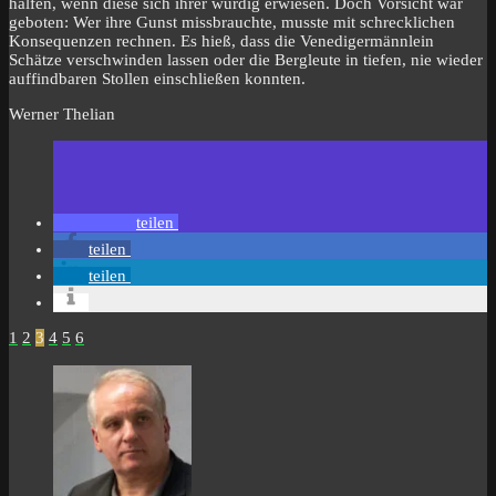
halfen, wenn diese sich ihrer würdig erwiesen. Doch Vorsicht war
geboten: Wer ihre Gunst missbrauchte, musste mit schrecklichen
Konsequenzen rechnen. Es hieß, dass die Venedigermännlein
Schätze verschwinden lassen oder die Bergleute in tiefen, nie wieder
auffindbaren Stollen einschließen konnten.
Werner Thelian
teilen
teilen
teilen
1
2
3
4
5
6