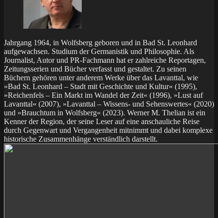
Jahrgang 1964, in Wolfsberg geboren und in Bad St. Leonhard
aufgewachsen. Studium der Germanistik und Philosophie. Als
Journalist, Autor und PR-Fachmann hat er zahlreiche Reportagen,
Zeitungsserien und Bücher verfasst und gestaltet. Zu seinen
Büchern gehören unter anderem Werke über das Lavanttal, wie
»Bad St. Leonhard – Stadt mit Geschichte und Kultur« (1995),
»Reichenfels – Ein Markt im Wandel der Zeit« (1996), »Lust auf
Lavanttal« (2007), »Lavanttal – Wissens- und Sehenswertes« (2020)
und »Brauchtum in Wolfsberg« (2023). Werner M. Thelian ist ein
Kenner der Region, der seine Leser auf eine anschauliche Reise
durch Gegenwart und Vergangenheit mitnimmt und dabei komplexe
historische Zusammenhänge verständlich darstellt.