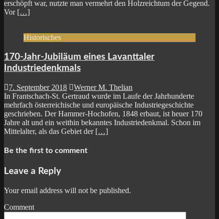
erschöpft war, nutzte man vermehrt den Holzreichtum der Gegend.
Vor
[…]
Historisches
170-Jahr-Jubiläum eines Lavanttaler
Industriedenkmals
7. September 2018
Werner M. Thelian
In Frantschach-St. Gertraud wurde im Laufe der Jahrhunderte
mehrfach österreichische und europäische Industriegeschichte
geschrieben. Der Hammer-Hochofen, 1848 erbaut, ist heuer 170
Jahre alt und ein weithin bekanntes Industriedenkmal. Schon im
Mittelalter, als das Gebiet der
[…]
Be the first to comment
Leave a Reply
Your email address will not be published.
Comment