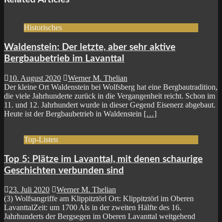
Historisches
Waldenstein: Der letzte, aber sehr aktive
Bergbaubetrieb im Lavanttal
10. August 2020
Werner M. Thelian
Der kleine Ort Waldenstein bei Wolfsberg hat eine Bergbautradition,
die viele Jahrhunderte zurück in die Vergangenheit reicht. Schon im
11. und 12. Jahrhundert wurde in dieser Gegend Eisenerz abgebaut.
Heute ist der Bergbaubetrieb in Waldenstein
[…]
Top-Listen
Top 5: Plätze im Lavanttal, mit denen schaurige
Geschichten verbunden sind
23. Juli 2020
Werner M. Thelian
(3) Wolfsangriffe am Klippitztörl Ort: Klippitztörl im Oberen
LavanttalZeit: um 1700 Als in der zweiten Hälfte des 16.
Jahrhunderts der Bergsegen im Oberen Lavanttal weitgehend