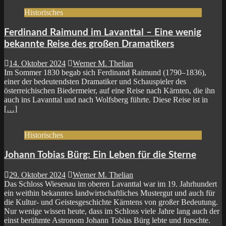
Historisches
Ferdinand Raimund im Lavanttal – Eine wenig
bekannte Reise des großen Dramatikers
14. Oktober 2024
Werner M. Thelian
Im Sommer 1830 begab sich Ferdinand Raimund (1790–1836),
einer der bedeutendsten Dramatiker und Schauspieler des
österreichischen Biedermeier, auf eine Reise nach Kärnten, die ihn
auch ins Lavanttal und nach Wolfsberg führte. Diese Reise ist in
[…]
Historisches
Johann Tobias Bürg: Ein Leben für die Sterne
29. Oktober 2024
Werner M. Thelian
Das Schloss Wiesenau im oberen Lavanttal war im 19. Jahrhundert
ein weithin bekanntes landwirtschaftliches Mustergut und auch für
die Kultur- und Geistesgeschichte Kärntens von großer Bedeutung.
Nur wenige wissen heute, dass im Schloss viele Jahre lang auch der
einst berühmte Astronom Johann Tobias Bürg lebte und forschte.