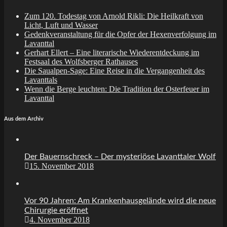
Zum 120. Todestag von Arnold Rikli: Die Heilkraft von
Licht, Luft und Wasser
Gedenkveranstaltung für die Opfer der Hexenverfolgung im
Lavanttal
Gerhart Ellert – Eine literarische Wiederentdeckung im
Festsaal des Wolfsberger Rathauses
Die Saualpen-Sage: Eine Reise in die Vergangenheit des
Lavanttals
Wenn die Berge leuchten: Die Tradition der Osterfeuer im
Lavanttal
Aus dem Archiv
Der Bauernschreck – Der mysteriöse Lavanttaler Wolf
15. November 2018
Vor 90 Jahren: Am Krankenhausgelände wird die neue
Chirurgie eröffnet
4. November 2018