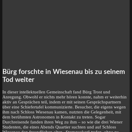
Bürg forschte in Wiesenau bis zu seinem
Tod weiter
In dieser intellektuellen Gemeinschaft fand Bürg Trost und
Anregung. Obwohl er nichts mehr hören konnte, nahm er weiterhin
aktiv an Gesprächen teil, indem er mit seinen Gesprächspartnern
über eine Schiefertafel kommunizierte. Besucher, die eigens wegen
ihm nach Schloss Wiesenau kamen, nutzten die Gelegenheit, mit
dem berühmten Astronomen in Kontakt zu treten. Sogar
Durchreisende fanden ihren Weg zu ihm – so wie die drei Wiener
Studenten, die eines Abends Quartier suchten und auf Schloss
Wiesenau den freundlichen alten „Sterngucker“ trafen, ohne zu