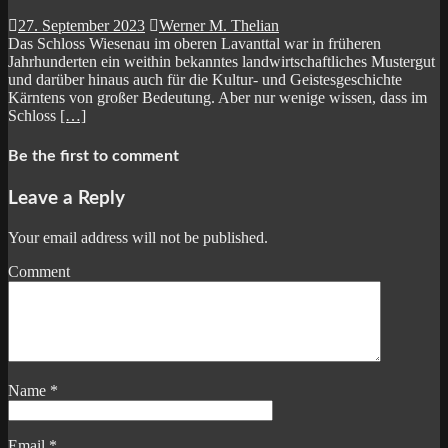
27. September 2023
Werner M. Thelian
Das Schloss Wiesenau im oberen Lavanttal war in früheren
Jahrhunderten ein weithin bekanntes landwirtschaftliches Mustergut
und darüber hinaus auch für die Kultur- und Geistesgeschichte
Kärntens von großer Bedeutung. Aber nur wenige wissen, dass im
Schloss
[…]
Be the first to comment
Leave a Reply
Your email address will not be published.
Comment
Name
*
Email
*