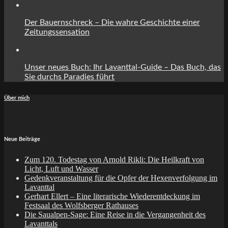
Der Bauernschreck – Die wahre Geschichte einer
Zeitungssensation
Unser neues Buch: Ihr Lavanttal-Guide – Das Buch, das
Sie durchs Paradies führt
Über mich
Neue Beiträge
Zum 120. Todestag von Arnold Rikli: Die Heilkraft von
Licht, Luft und Wasser
Gedenkveranstaltung für die Opfer der Hexenverfolgung im
Lavanttal
Gerhart Ellert – Eine literarische Wiederentdeckung im
Festsaal des Wolfsberger Rathauses
Die Saualpen-Sage: Eine Reise in die Vergangenheit des
Lavanttals