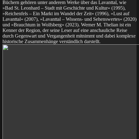
Büchern gehören unter anderem Werke über das Lavanttal, wie
»Bad St. Leonhard – Stadt mit Geschichte und Kultur« (1995),
»Reichenfels – Ein Markt im Wandel der Zeit« (1996), »Lust auf
Lavanttal« (2007), »Lavanttal – Wissens- und Sehenswertes« (2020)
und »Brauchtum in Wolfsberg« (2023). Werner M. Thelian ist ein
Kenner der Region, der seine Leser auf eine anschauliche Reise
durch Gegenwart und Vergangenheit mitnimmt und dabei komplexe
historische Zusammenhänge verständlich darstellt.