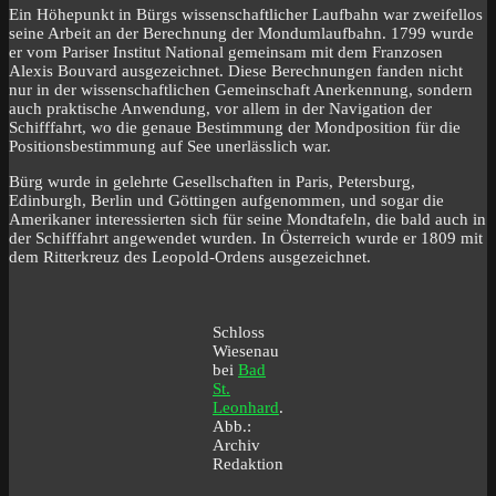
Ein Höhepunkt in Bürgs wissenschaftlicher Laufbahn war zweifellos
seine Arbeit an der Berechnung der Mondumlaufbahn. 1799 wurde
er vom Pariser Institut National gemeinsam mit dem Franzosen
Alexis Bouvard ausgezeichnet. Diese Berechnungen fanden nicht
nur in der wissenschaftlichen Gemeinschaft Anerkennung, sondern
auch praktische Anwendung, vor allem in der Navigation der
Schifffahrt, wo die genaue Bestimmung der Mondposition für die
Positionsbestimmung auf See unerlässlich war.
Bürg wurde in gelehrte Gesellschaften in Paris, Petersburg,
Edinburgh, Berlin und Göttingen aufgenommen, und sogar die
Amerikaner interessierten sich für seine Mondtafeln, die bald auch in
der Schifffahrt angewendet wurden. In Österreich wurde er 1809 mit
dem Ritterkreuz des Leopold-Ordens ausgezeichnet.
Schloss
Wiesenau
bei
Bad
St.
Leonhard
.
Abb.:
Archiv
Redaktion