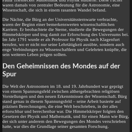
waren damals von zentraler Bedeutung für die Astronomie, eine
Wissenschaft, die sich in einem rasanten Wandel befand.
Die Nächte, die Bürg an der Universitätssternwarte verbrachte,
waren der Beginn einer bemerkenswerten wissenschaftlichen
Karriere. Er beobachtete die Sterne, studierte die Bewegungen der
Himmelskörper und trug damit zur Erforschung des Universums bei.
Im Jahr 1791 wurde er als Professor für Physik nach Klagenfurt
berufen, wo er nicht nur seine Lehrtätigkeit ausübte, sondern auch
enge Verbindungen zu Wissenschaftlern und Gelehrten knüpfte, die
sein weiteres Leben prägen sollten.
Den Geheimnissen des Mondes auf der
Spur
Die Welt der Astronomen im 18. und 19. Jahrhundert war geprägt
von einem Spannungsfeld zwischen althergebrachten religiösen
Vorstellungen und den neuen Erkenntnissen der Wissenschaft. Bürg
stand genau in diesem Spannungsfeld – seine Arbeit basierte auf
präzisen Berechnungen, die eine Welt beschrieben, in der alles
erforschbar und berechenbar war. Die Himmelskörper folgten den
Gesetzen der Physik und Mathematik, und für einen Mann wie Bürg,
der sich unter anderem den Bewegungen des Mondes verschrieben
hatte, war dies die Grundlage seiner gesamten Forschung.