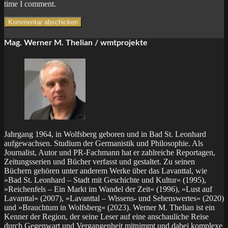
time I comment.
Mag. Werner M. Thelian / wmtprojekte
Jahrgang 1964, in Wolfsberg geboren und in Bad St. Leonhard
aufgewachsen. Studium der Germanistik und Philosophie. Als
Journalist, Autor und PR-Fachmann hat er zahlreiche Reportagen,
Zeitungsserien und Bücher verfasst und gestaltet. Zu seinen
Büchern gehören unter anderem Werke über das Lavanttal, wie
»Bad St. Leonhard – Stadt mit Geschichte und Kultur« (1995),
»Reichenfels – Ein Markt im Wandel der Zeit« (1996), »Lust auf
Lavanttal« (2007), »Lavanttal – Wissens- und Sehenswertes« (2020)
und »Brauchtum in Wolfsberg« (2023). Werner M. Thelian ist ein
Kenner der Region, der seine Leser auf eine anschauliche Reise
durch Gegenwart und Vergangenheit mitnimmt und dabei komplexe