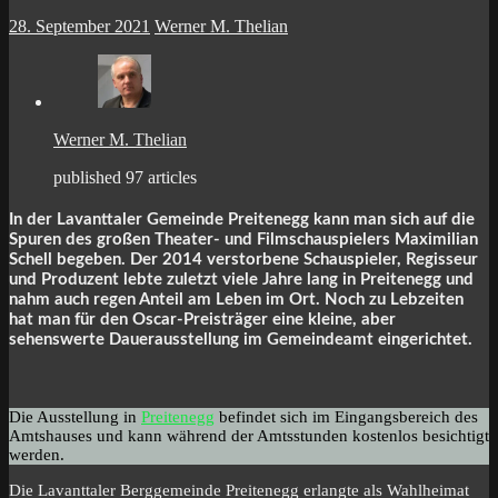
28. September 2021
Werner M. Thelian
Werner M. Thelian
published 97 articles
In der Lavanttaler Gemeinde Preitenegg kann man sich auf die
Spuren des großen Theater- und Filmschauspielers Maximilian
Schell begeben. Der 2014 verstorbene Schauspieler, Regisseur
und Produzent lebte zuletzt viele Jahre lang in Preitenegg und
nahm auch regen Anteil am Leben im Ort. Noch zu Lebzeiten
hat man für den Oscar-Preisträger eine kleine, aber
sehenswerte Dauerausstellung im Gemeindeamt eingerichtet.
Die Ausstellung in
Preitenegg
befindet sich im Eingangsbereich des
Amtshauses und kann während der Amtsstunden kostenlos besichtigt
werden.
Die Lavanttaler Berggemeinde Preitenegg erlangte als Wahlheimat