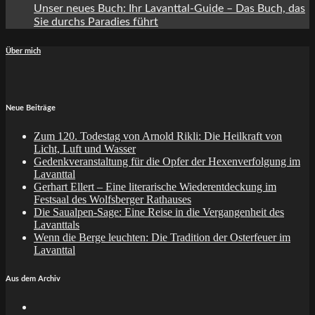
Unser neues Buch: Ihr Lavanttal-Guide – Das Buch, das
Sie durchs Paradies führt
Über mich
Neue Beiträge
Zum 120. Todestag von Arnold Rikli: Die Heilkraft von
Licht, Luft und Wasser
Gedenkveranstaltung für die Opfer der Hexenverfolgung im
Lavanttal
Gerhart Ellert – Eine literarische Wiederentdeckung im
Festsaal des Wolfsberger Rathauses
Die Saualpen-Sage: Eine Reise in die Vergangenheit des
Lavanttals
Wenn die Berge leuchten: Die Tradition der Osterfeuer im
Lavanttal
Aus dem Archiv