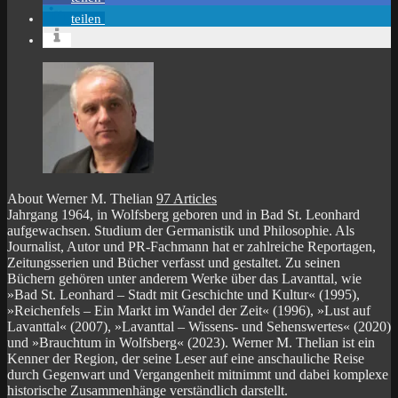
teilen
About Werner M. Thelian
97 Articles
Jahrgang 1964, in Wolfsberg geboren und in Bad St. Leonhard
aufgewachsen. Studium der Germanistik und Philosophie. Als
Journalist, Autor und PR-Fachmann hat er zahlreiche Reportagen,
Zeitungsserien und Bücher verfasst und gestaltet. Zu seinen
Büchern gehören unter anderem Werke über das Lavanttal, wie
»Bad St. Leonhard – Stadt mit Geschichte und Kultur« (1995),
»Reichenfels – Ein Markt im Wandel der Zeit« (1996), »Lust auf
Lavanttal« (2007), »Lavanttal – Wissens- und Sehenswertes« (2020)
und »Brauchtum in Wolfsberg« (2023). Werner M. Thelian ist ein
Kenner der Region, der seine Leser auf eine anschauliche Reise
durch Gegenwart und Vergangenheit mitnimmt und dabei komplexe
historische Zusammenhänge verständlich darstellt.