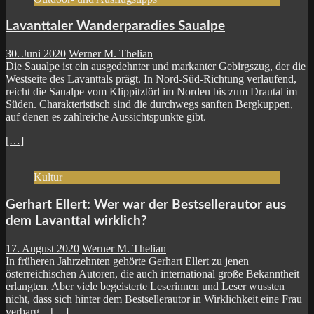
Lavanttaler Wanderparadies Saualpe
30. Juni 2020
Werner M. Thelian
Die Saualpe ist ein ausgedehnter und markanter Gebirgszug, der die
Westseite des Lavanttals prägt. In Nord-Süd-Richtung verlaufend,
reicht die Saualpe vom Klippitztörl im Norden bis zum Drautal im
Süden. Charakteristisch sind die durchwegs sanften Bergkuppen,
auf denen es zahlreiche Aussichtspunkte gibt.
[…]
Kultur
Gerhart Ellert: Wer war der Bestsellerautor aus
dem Lavanttal wirklich?
17. August 2020
Werner M. Thelian
In früheren Jahrzehnten gehörte Gerhart Ellert zu jenen
österreichischen Autoren, die auch international große Bekanntheit
erlangten. Aber viele begeisterte Leserinnen und Leser wussten
nicht, dass sich hinter dem Bestsellerautor in Wirklichkeit eine Frau
verbarg –
[…]