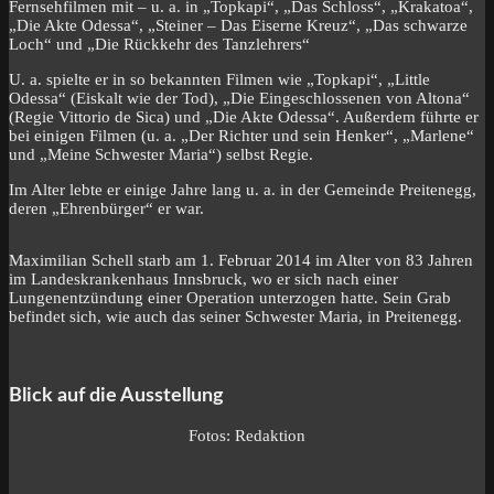
Fernsehfilmen mit – u. a. in „Topkapi“, „Das Schloss“, „Krakatoa“,
„Die Akte Odessa“, „Steiner – Das Eiserne Kreuz“, „Das schwarze
Loch“ und „Die Rückkehr des Tanzlehrers“
U. a. spielte er in so bekannten Filmen wie „Topkapi“, „Little
Odessa“ (Eiskalt wie der Tod), „Die Eingeschlossenen von Altona“
(Regie Vittorio de Sica) und „Die Akte Odessa“. Außerdem führte er
bei einigen Filmen (u. a. „Der Richter und sein Henker“, „Marlene“
und „Meine Schwester Maria“) selbst Regie.
Im Alter lebte er einige Jahre lang u. a. in der Gemeinde Preitenegg,
deren „Ehrenbürger“ er war.
Maximilian Schell starb am 1. Februar 2014 im Alter von 83 Jahren
im Landeskrankenhaus Innsbruck, wo er sich nach einer
Lungenentzündung einer Operation unterzogen hatte. Sein Grab
befindet sich, wie auch das seiner Schwester Maria, in Preitenegg.
Blick auf die Ausstellung
Fotos: Redaktion