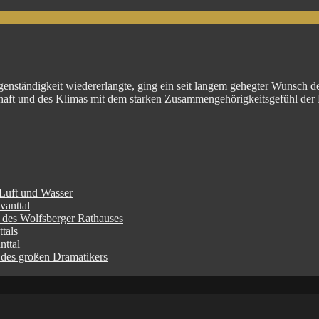
­ständigkeit wiedererlangte, ging ein seit langem gehegter Wunsch der
haft und des Klimas mit dem starken Zusammengehörigkeitsgefühl der 
 Luft und Wasser
vanttal
l des Wolfsberger Rathauses
tals
nttal
 des großen Dramatikers