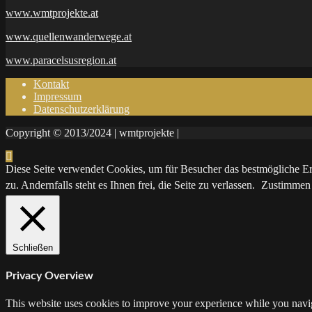
www.wmtprojekte.at
www.quellenwanderwege.at
www.paracelsusregion.at
Kontakt
Impressum
Datenschutzerklärung
Copyright © 2013/2024 | wmtprojekte |
Diese Seite verwendet Cookies, um für Besucher das bestmögliche Erl
zu. Andernfalls steht es Ihnen frei, die Seite zu verlassen.
Zustimmen
Schließen
Privacy Overview
This website uses cookies to improve your experience while you naviga