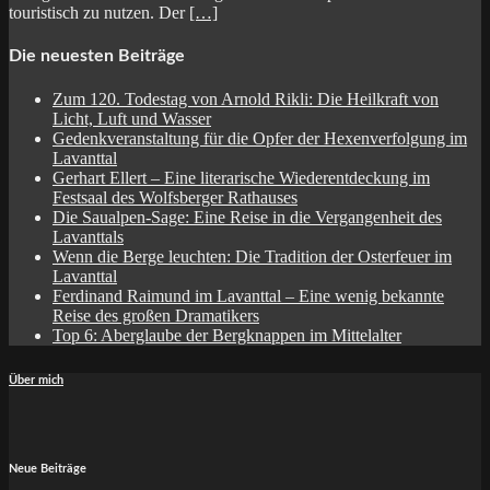
touristisch zu nutzen. Der
[…]
Die neuesten Beiträge
Zum 120. Todestag von Arnold Rikli: Die Heilkraft von
Licht, Luft und Wasser
Gedenkveranstaltung für die Opfer der Hexenverfolgung im
Lavanttal
Gerhart Ellert – Eine literarische Wiederentdeckung im
Festsaal des Wolfsberger Rathauses
Die Saualpen-Sage: Eine Reise in die Vergangenheit des
Lavanttals
Wenn die Berge leuchten: Die Tradition der Osterfeuer im
Lavanttal
Ferdinand Raimund im Lavanttal – Eine wenig bekannte
Reise des großen Dramatikers
Top 6: Aberglaube der Bergknappen im Mittelalter
Über mich
Neue Beiträge