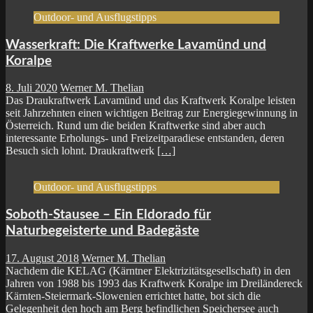
Outdoor- und Ausflugstipps
Wasserkraft: Die Kraftwerke Lavamünd und
Koralpe
8. Juli 2020
Werner M. Thelian
Das Draukraftwerk Lavamünd und das Kraftwerk Koralpe leisten
seit Jahrzehnten einen wichtigen Beitrag zur Energiegewinnung in
Österreich. Rund um die beiden Kraftwerke sind aber auch
interessante Erholungs- und Freizeitparadiese entstanden, deren
Besuch sich lohnt. Draukraftwerk
[…]
Outdoor- und Ausflugstipps
Soboth-Stausee – Ein Eldorado für
Naturbegeisterte und Badegäste
17. August 2018
Werner M. Thelian
Nachdem die KELAG (Kärntner Elektrizitätsgesellschaft) in den
Jahren von 1988 bis 1993 das Kraftwerk Koralpe im Dreiländereck
Kärnten-Steiermark-Slowenien errichtet hatte, bot sich die
Gelegenheit den hoch am Berg befindlichen Speichersee auch