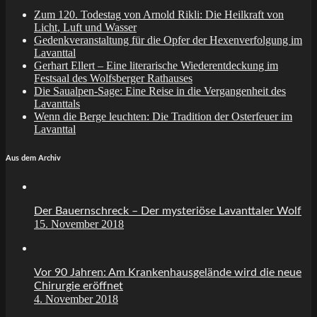
Zum 120. Todestag von Arnold Rikli: Die Heilkraft von
Licht, Luft und Wasser
Gedenkveranstaltung für die Opfer der Hexenverfolgung im
Lavanttal
Gerhart Ellert – Eine literarische Wiederentdeckung im
Festsaal des Wolfsberger Rathauses
Die Saualpen-Sage: Eine Reise in die Vergangenheit des
Lavanttals
Wenn die Berge leuchten: Die Tradition der Osterfeuer im
Lavanttal
Aus dem Archiv
Der Bauernschreck – Der mysteriöse Lavanttaler Wolf
15. November 2018
Vor 90 Jahren: Am Krankenhausgelände wird die neue
Chirurgie eröffnet
4. November 2018