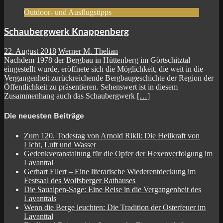
Outdoor- und Ausflugstipps
Schaubergwerk Knappenberg
22. August 2018
Werner M. Thelian
Nachdem 1978 der Bergbau in Hüttenberg im Görtschitztal
eingestellt wurde, eröffnete sich die Möglichkeit, die weit in die
Vergangenheit zurückreichende Bergbaugeschichte der Region der
Öffentlichkeit zu präsentieren. Sehenswert ist in diesem
Zusammenhang auch das Schaubergwerk
[…]
Die neuesten Beiträge
Zum 120. Todestag von Arnold Rikli: Die Heilkraft von
Licht, Luft und Wasser
Gedenkveranstaltung für die Opfer der Hexenverfolgung im
Lavanttal
Gerhart Ellert – Eine literarische Wiederentdeckung im
Festsaal des Wolfsberger Rathauses
Die Saualpen-Sage: Eine Reise in die Vergangenheit des
Lavanttals
Wenn die Berge leuchten: Die Tradition der Osterfeuer im
Lavanttal