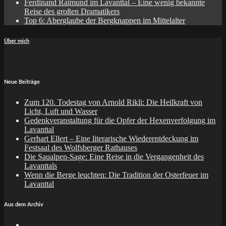
Ferdinand Raimund im Lavanttal – Eine wenig bekannte
Reise des großen Dramatikers
Top 6: Aberglaube der Bergknappen im Mittelalter
Über mich
Neue Beiträge
Zum 120. Todestag von Arnold Rikli: Die Heilkraft von
Licht, Luft und Wasser
Gedenkveranstaltung für die Opfer der Hexenverfolgung im
Lavanttal
Gerhart Ellert – Eine literarische Wiederentdeckung im
Festsaal des Wolfsberger Rathauses
Die Saualpen-Sage: Eine Reise in die Vergangenheit des
Lavanttals
Wenn die Berge leuchten: Die Tradition der Osterfeuer im
Lavanttal
Aus dem Archiv