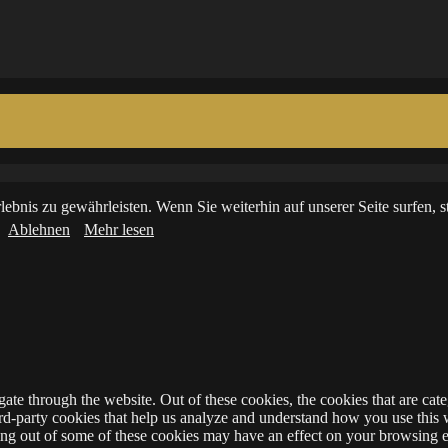
ebnis zu gewährleisten. Wenn Sie weiterhin auf unserer Seite surfen,
Ablehnen
Mehr lesen
te through the website. Out of these cookies, the cookies that are cate
hird-party cookies that help us analyze and understand how you use this
ting out of some of these cookies may have an effect on your browsing 