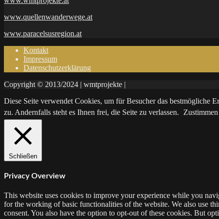
www.wmtprojekte.at
www.quellenwanderwege.at
www.paracelsusregion.at
Kontakt
Impressum
Datenschutzerklärung
Copyright © 2013/2024 | wmtprojekte |
Diese Seite verwendet Cookies, um für Besucher das bestmögliche Erl
zu. Andernfalls steht es Ihnen frei, die Seite zu verlassen.
Zustimmen
Schließen
Privacy Overview
This website uses cookies to improve your experience while you naviga
for the working of basic functionalities of the website. We also use t
consent. You also have the option to opt-out of these cookies. But op