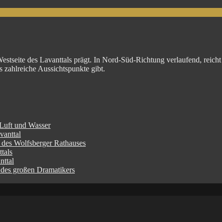
Westseite des Lavanttals prägt. In Nord-Süd-Richtung verlaufend, reich
 zahlreiche Aussichtspunkte gibt.
 Luft und Wasser
vanttal
l des Wolfsberger Rathauses
tals
nttal
 des großen Dramatikers