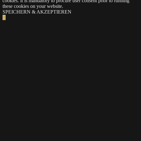
cookies. It is mandatory to procure user consent prior to running
these cookies on your website.
SPEICHERN & AKZEPTIEREN