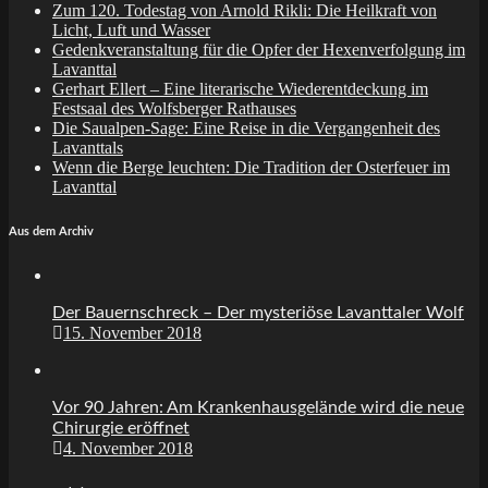
Zum 120. Todestag von Arnold Rikli: Die Heilkraft von
Licht, Luft und Wasser
Gedenkveranstaltung für die Opfer der Hexenverfolgung im
Lavanttal
Gerhart Ellert – Eine literarische Wiederentdeckung im
Festsaal des Wolfsberger Rathauses
Die Saualpen-Sage: Eine Reise in die Vergangenheit des
Lavanttals
Wenn die Berge leuchten: Die Tradition der Osterfeuer im
Lavanttal
Aus dem Archiv
Der Bauernschreck – Der mysteriöse Lavanttaler Wolf
15. November 2018
Vor 90 Jahren: Am Krankenhausgelände wird die neue
Chirurgie eröffnet
4. November 2018