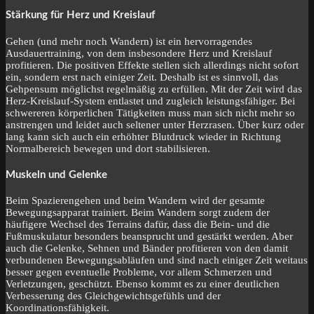
Stärkung für Herz und Kreislauf
Gehen (und mehr noch Wandern) ist ein hervorragendes
Ausdauertraining, von dem insbesondere Herz und Kreislauf
profitieren. Die positiven Effekte stellen sich allerdings nicht sofort
ein, sondern erst nach einiger Zeit. Deshalb ist es sinnvoll, das
Gehpensum möglichst regelmäßig zu erfüllen. Mit der Zeit wird das
Herz-Kreislauf-System entlastet und zugleich leistungsfähiger. Bei
schwereren körperlichen Tätigkeiten muss man sich nicht mehr so
anstrengen und leidet auch seltener unter Herzrasen. Über kurz oder
lang kann sich auch ein erhöhter Blutdruck wieder in Richtung
Normalbereich bewegen und dort stabilisieren.
Muskeln und Gelenke
Beim Spazierengehen und beim Wandern wird der gesamte
Bewegungsapparat trainiert. Beim Wandern sorgt zudem der
häufigere Wechsel des Terrains dafür, dass die Bein- und die
Fußmuskulatur besonders beansprucht und gestärkt werden. Aber
auch die Gelenke, Sehnen und Bänder profitieren von den damit
verbundenen Bewegungsabläufen und sind nach einiger Zeit weitaus
besser gegen eventuelle Probleme, vor allem Schmerzen und
Verletzungen, geschützt. Ebenso kommt es zu einer deutlichen
Verbesserung des Gleichgewichtsgefühls und der
Koordinationsfähigkeit.