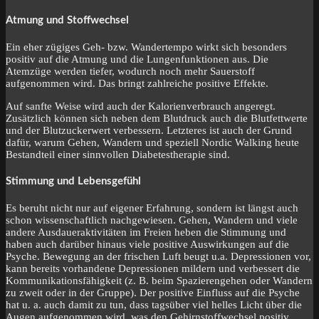
Atmung und Stoffwechsel
Ein eher zügiges Geh- bzw. Wandertempo wirkt sich besonders
positiv auf die Atmung und die Lungenfunktionen aus. Die
Atemzüge werden tiefer, wodurch noch mehr Sauerstoff
aufgenommen wird. Das bringt zahlreiche positive Effekte.
Auf sanfte Weise wird auch der Kalorienverbrauch angeregt.
Zusätzlich können sich neben dem Blutdruck auch die Blutfettwerte
und der Blutzuckerwert verbessern. Letzteres ist auch der Grund
dafür, warum Gehen, Wandern und speziell Nordic Walking heute
Bestandteil einer sinnvollen Diabetestherapie sind.
Stimmung und Lebensgefühl
Es beruht nicht nur auf eigener Erfahrung, sondern ist längst auch
schon wissenschaftlich nachgewiesen. Gehen, Wandern und viele
andere Ausdaueraktivitäten im Freien heben die Stimmung und
haben auch darüber hinaus viele positive Auswirkungen auf die
Psyche. Bewegung an der frischen Luft beugt u.a. Depressionen vor,
kann bereits vorhandene Depressionen mildern und verbessert die
Kommunikationsfähigkeit (z. B. beim Spazierengehen oder Wandern
zu zweit oder in der Gruppe). Der positive Einfluss auf die Psyche
hat u. a. auch damit zu tun, dass tagsüber viel helles Licht über die
Augen aufgenommen wird, was den Gehirnstoffwechsel positiv