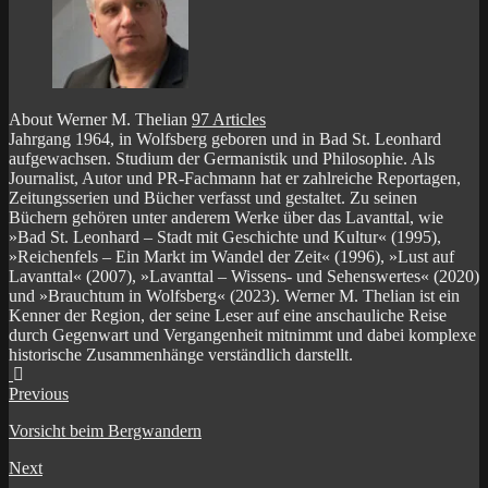
About Werner M. Thelian
97 Articles
Jahrgang 1964, in Wolfsberg geboren und in Bad St. Leonhard
aufgewachsen. Studium der Germanistik und Philosophie. Als
Journalist, Autor und PR-Fachmann hat er zahlreiche Reportagen,
Zeitungsserien und Bücher verfasst und gestaltet. Zu seinen
Büchern gehören unter anderem Werke über das Lavanttal, wie
»Bad St. Leonhard – Stadt mit Geschichte und Kultur« (1995),
»Reichenfels – Ein Markt im Wandel der Zeit« (1996), »Lust auf
Lavanttal« (2007), »Lavanttal – Wissens- und Sehenswertes« (2020)
und »Brauchtum in Wolfsberg« (2023). Werner M. Thelian ist ein
Kenner der Region, der seine Leser auf eine anschauliche Reise
durch Gegenwart und Vergangenheit mitnimmt und dabei komplexe
historische Zusammenhänge verständlich darstellt.
Website
Facebook
Previous
Vorsicht beim Bergwandern
Next