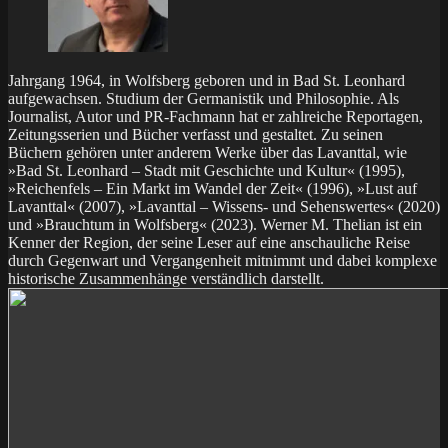
Jahrgang 1964, in Wolfsberg geboren und in Bad St. Leonhard
aufgewachsen. Studium der Germanistik und Philosophie. Als
Journalist, Autor und PR-Fachmann hat er zahlreiche Reportagen,
Zeitungsserien und Bücher verfasst und gestaltet. Zu seinen
Büchern gehören unter anderem Werke über das Lavanttal, wie
»Bad St. Leonhard – Stadt mit Geschichte und Kultur« (1995),
»Reichenfels – Ein Markt im Wandel der Zeit« (1996), »Lust auf
Lavanttal« (2007), »Lavanttal – Wissens- und Sehenswertes« (2020)
und »Brauchtum in Wolfsberg« (2023). Werner M. Thelian ist ein
Kenner der Region, der seine Leser auf eine anschauliche Reise
durch Gegenwart und Vergangenheit mitnimmt und dabei komplexe
historische Zusammenhänge verständlich darstellt.