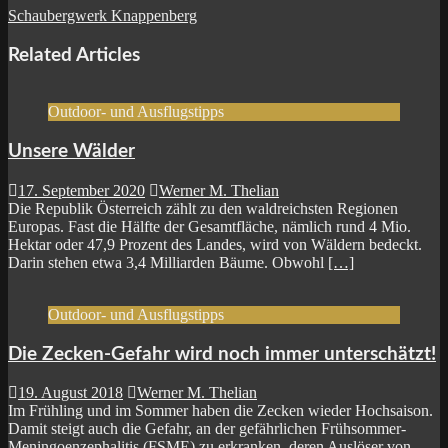
Schaubergwerk Knappenberg
Related Articles
Outdoor- und Ausflugstipps
Unsere Wälder
17. September 2020
Werner M. Thelian
Die Republik Österreich zählt zu den waldreichsten Regionen
Europas. Fast die Hälfte der Gesamtfläche, nämlich rund 4 Mio.
Hektar oder 47,9 Prozent des Landes, wird von Wäldern bedeckt.
Darin stehen etwa 3,4 Milliarden Bäume. Obwohl
[…]
Outdoor- und Ausflugstipps
Die Zecken-Gefahr wird noch immer unterschätzt!
19. August 2018
Werner M. Thelian
Im Frühling und im Sommer haben die Zecken wieder Hochsaison.
Damit steigt auch die Gefahr, an der gefährlichen Frühsommer-
Meningoenzephalitis (FSME) zu erkranken, deren Auslöser von