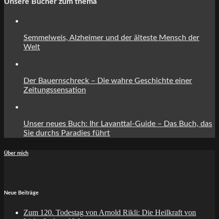
Unsere Bücher zum thema
Semmelweis, Alzheimer und der älteste Mensch der
Welt
Der Bauernschreck – Die wahre Geschichte einer
Zeitungssensation
Unser neues Buch: Ihr Lavanttal-Guide – Das Buch, das
Sie durchs Paradies führt
Über mich
Neue Beiträge
Zum 120. Todestag von Arnold Rikli: Die Heilkraft von