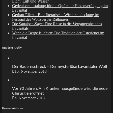
Licht, Luft und Wasser
Gedenkveranstaltung für die Opfer der Hexenverfolgung im
Lavanttal
Gerhart Ellert – Eine literarische Wiederentdeckung im
Festsaal des Wolfsberger Rathauses
Die Saualpen-Sage: Eine Reise in die Vergangenheit des
Lavanttals
Wenn die Berge leuchten: Die Tradition der Osterfeuer im
Lavanttal
Aus dem Archiv
Der Bauernschreck – Der mysteriöse Lavanttaler Wolf
15. November 2018
Vor 90 Jahren: Am Krankenhausgelände wird die neue
Chirurgie eröffnet
4. November 2018
Unsere Websites