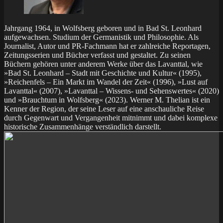
Jahrgang 1964, in Wolfsberg geboren und in Bad St. Leonhard
aufgewachsen. Studium der Germanistik und Philosophie. Als
Journalist, Autor und PR-Fachmann hat er zahlreiche Reportagen,
Zeitungsserien und Bücher verfasst und gestaltet. Zu seinen
Büchern gehören unter anderem Werke über das Lavanttal, wie
»Bad St. Leonhard – Stadt mit Geschichte und Kultur« (1995),
»Reichenfels – Ein Markt im Wandel der Zeit« (1996), »Lust auf
Lavanttal« (2007), »Lavanttal – Wissens- und Sehenswertes« (2020)
und »Brauchtum in Wolfsberg« (2023). Werner M. Thelian ist ein
Kenner der Region, der seine Leser auf eine anschauliche Reise
durch Gegenwart und Vergangenheit mitnimmt und dabei komplexe
historische Zusammenhänge verständlich darstellt.