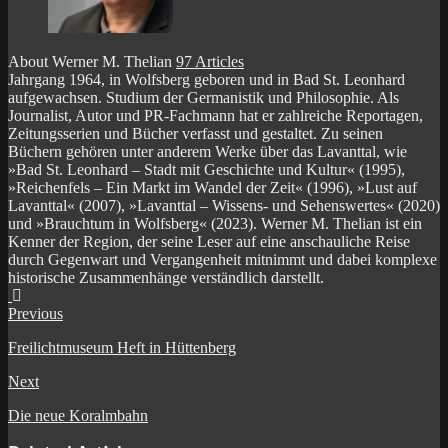
About Werner M. Thelian
97 Articles
Jahrgang 1964, in Wolfsberg geboren und in Bad St. Leonhard
aufgewachsen. Studium der Germanistik und Philosophie. Als
Journalist, Autor und PR-Fachmann hat er zahlreiche Reportagen,
Zeitungsserien und Bücher verfasst und gestaltet. Zu seinen
Büchern gehören unter anderem Werke über das Lavanttal, wie
»Bad St. Leonhard – Stadt mit Geschichte und Kultur« (1995),
»Reichenfels – Ein Markt im Wandel der Zeit« (1996), »Lust auf
Lavanttal« (2007), »Lavanttal – Wissens- und Sehenswertes« (2020)
und »Brauchtum in Wolfsberg« (2023). Werner M. Thelian ist ein
Kenner der Region, der seine Leser auf eine anschauliche Reise
durch Gegenwart und Vergangenheit mitnimmt und dabei komplexe
historische Zusammenhänge verständlich darstellt.
Website
Facebook
Previous
Freilichtmuseum Heft in Hüttenberg
Next
Die neue Koralmbahn