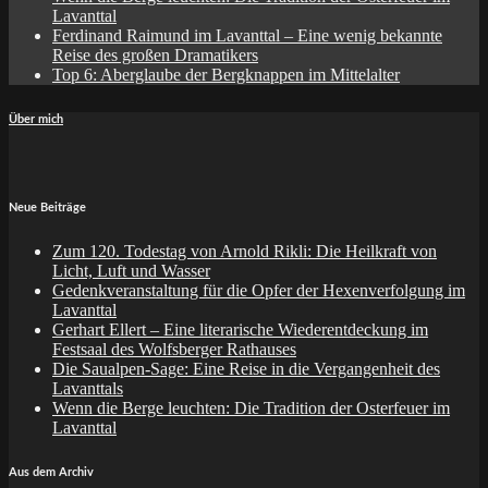
Lavanttal
Ferdinand Raimund im Lavanttal – Eine wenig bekannte
Reise des großen Dramatikers
Top 6: Aberglaube der Bergknappen im Mittelalter
Über mich
Neue Beiträge
Zum 120. Todestag von Arnold Rikli: Die Heilkraft von
Licht, Luft und Wasser
Gedenkveranstaltung für die Opfer der Hexenverfolgung im
Lavanttal
Gerhart Ellert – Eine literarische Wiederentdeckung im
Festsaal des Wolfsberger Rathauses
Die Saualpen-Sage: Eine Reise in die Vergangenheit des
Lavanttals
Wenn die Berge leuchten: Die Tradition der Osterfeuer im
Lavanttal
Aus dem Archiv