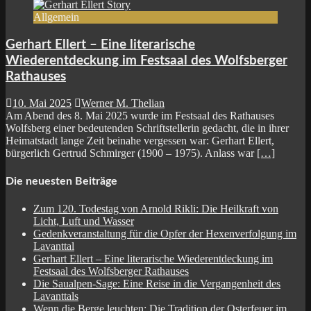
Allgemein
Gerhart Ellert – Eine literarische
Wiederentdeckung im Festsaal des Wolfsberger
Rathauses
10. Mai 2025
Werner M. Thelian
Am Abend des 8. Mai 2025 wurde im Festsaal des Rathauses
Wolfsberg einer bedeutenden Schriftstellerin gedacht, die in ihrer
Heimatstadt lange Zeit beinahe vergessen war: Gerhart Ellert,
bürgerlich Gertrud Schmirger (1900 – 1975). Anlass war
[…]
Die neuesten Beiträge
Zum 120. Todestag von Arnold Rikli: Die Heilkraft von
Licht, Luft und Wasser
Gedenkveranstaltung für die Opfer der Hexenverfolgung im
Lavanttal
Gerhart Ellert – Eine literarische Wiederentdeckung im
Festsaal des Wolfsberger Rathauses
Die Saualpen-Sage: Eine Reise in die Vergangenheit des
Lavanttals
Wenn die Berge leuchten: Die Tradition der Osterfeuer im