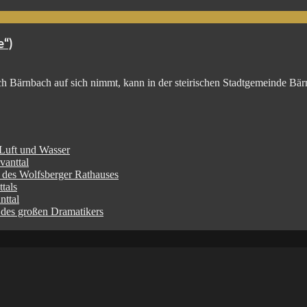
e“)
h Bärnbach auf sich nimmt, kann in der steirischen Stadtgemeinde Bä
 Luft und Wasser
vanttal
l des Wolfsberger Rathauses
tals
nttal
 des großen Dramatikers