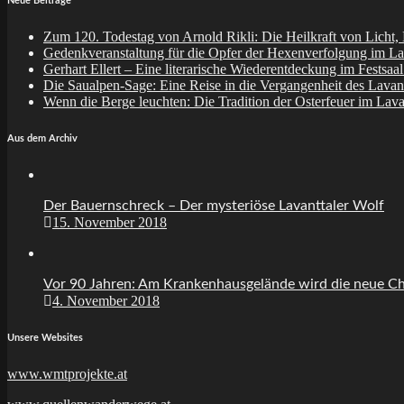
Neue Beiträge
Zum 120. Todestag von Arnold Rikli: Die Heilkraft von Licht,
Gedenkveranstaltung für die Opfer der Hexenverfolgung im La
Gerhart Ellert – Eine literarische Wiederentdeckung im Festsaa
Die Saualpen-Sage: Eine Reise in die Vergangenheit des Lavant
Wenn die Berge leuchten: Die Tradition der Osterfeuer im Lava
Aus dem Archiv
Der Bauernschreck – Der mysteriöse Lavanttaler Wolf
15. November 2018
Vor 90 Jahren: Am Krankenhausgelände wird die neue Chi
4. November 2018
Unsere Websites
www.wmtprojekte.at