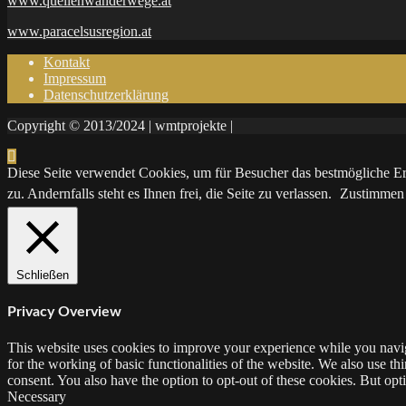
www.quellenwanderwege.at
www.paracelsusregion.at
Kontakt
Impressum
Datenschutzerklärung
Copyright © 2013/2024 | wmtprojekte |
Diese Seite verwendet Cookies, um für Besucher das bestmögliche Erl
zu. Andernfalls steht es Ihnen frei, die Seite zu verlassen.
Zustimmen
Schließen
Privacy Overview
This website uses cookies to improve your experience while you naviga
for the working of basic functionalities of the website. We also use t
consent. You also have the option to opt-out of these cookies. But op
Necessary