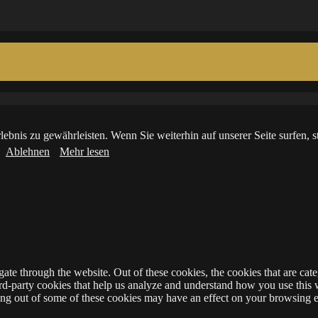
ebnis zu gewährleisten. Wenn Sie weiterhin auf unserer Seite surfen,
Ablehnen
Mehr lesen
te through the website. Out of these cookies, the cookies that are cate
hird-party cookies that help us analyze and understand how you use this
ting out of some of these cookies may have an effect on your browsing 