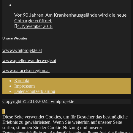
Vor 90 Jahren: Am Krankenhausgelände wird die neue
Chirurgie eröffnet
4. November 2018
Unsere Websites
www.wmtprojekte.at
www.quellenwanderwege.at
www.paracelsusregion.at
Kontakt
Impressum
Datenschutzerklärung
Copyright © 2013/2024 | wmtprojekte |
Diese Seite verwendet Cookies, um für Besucher das bestmögliche
Erlebnis zu gewährleisten. Wenn Sie weiterhin auf unserer Seite
surfen, stimmen Sie der Cookie-Nutzung und unserer
Datenschutzrichtlinie zu. Andernfalls steht es Ihnen frei, die Seite zu