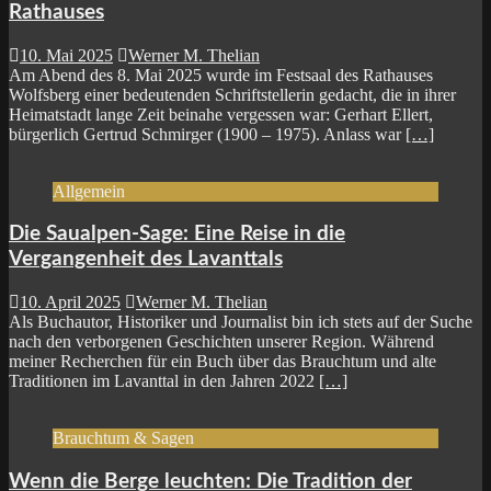
Rathauses
10. Mai 2025
Werner M. Thelian
Am Abend des 8. Mai 2025 wurde im Festsaal des Rathauses
Wolfsberg einer bedeutenden Schriftstellerin gedacht, die in ihrer
Heimatstadt lange Zeit beinahe vergessen war: Gerhart Ellert,
bürgerlich Gertrud Schmirger (1900 – 1975). Anlass war
[…]
Allgemein
Die Saualpen-Sage: Eine Reise in die
Vergangenheit des Lavanttals
10. April 2025
Werner M. Thelian
Als Buchautor, Historiker und Journalist bin ich stets auf der Suche
nach den verborgenen Geschichten unserer Region. Während
meiner Recherchen für ein Buch über das Brauchtum und alte
Traditionen im Lavanttal in den Jahren 2022
[…]
Brauchtum & Sagen
Wenn die Berge leuchten: Die Tradition der