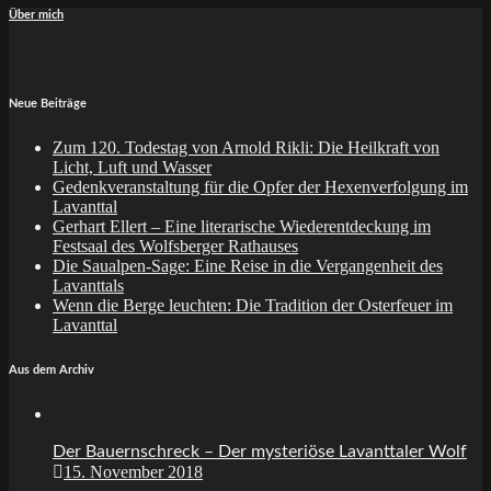
Über mich
Neue Beiträge
Zum 120. Todestag von Arnold Rikli: Die Heilkraft von
Licht, Luft und Wasser
Gedenkveranstaltung für die Opfer der Hexenverfolgung im
Lavanttal
Gerhart Ellert – Eine literarische Wiederentdeckung im
Festsaal des Wolfsberger Rathauses
Die Saualpen-Sage: Eine Reise in die Vergangenheit des
Lavanttals
Wenn die Berge leuchten: Die Tradition der Osterfeuer im
Lavanttal
Aus dem Archiv
Der Bauernschreck – Der mysteriöse Lavanttaler Wolf
15. November 2018